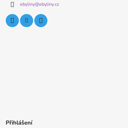
ebyliny
@
ebyliny.cz
Přihlášení