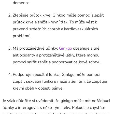
demence.
Zlepšuje průtok krve: Ginkgo může pomoci zlepšit
průtok krve a snížit krevní tlak. To může vést k
prevenci srdečních chorob a kardiovaskulárních
problémů.
Má protizánětlivé účinky:
Ginkgo
obsahuje silné
antioxidanty a protizánětlivé látky, které mohou
pomoci snížit zánět a podporovat celkové zdraví.
Podporuje sexuální funkci: Ginkgo může pomoci
zlepšit sexuální funkci u mužů a žen tím, že zlepšuje
krevní oběh v oblasti pánve.
Je však důležité si uvědomit, že ginkgo může mít nežádoucí
účinky a interagovat s některými léky. Pokud se chystáte