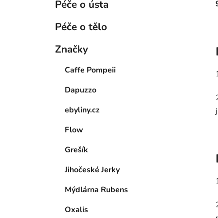
Péče o ústa
Péče o tělo
Značky
Caffe Pompeii
Dapuzzo
ebyliny.cz
Flow
Grešík
Jihočeské Jerky
Mýdlárna Rubens
Oxalis