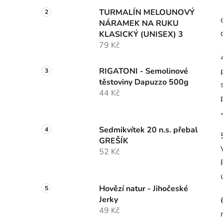
TURMALÍN MELOUNOVÝ
NÁRAMEK NA RUKU
KLASICKÝ (UNISEX) 3
79 Kč
RIGATONI - Semolinové
těstoviny Dapuzzo 500g
44 Kč
Sedmikvítek 20 n.s. přebal
GREŠÍK
52 Kč
Hovězí natur - Jihočeské
Jerky
49 Kč