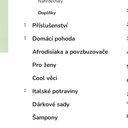
Náhrdelníky
Doplňky
Příslušenství
Domácí pohoda
Afrodisiaka a povzbuzovače
Pro ženy
Cool věci
Italské potraviny
Dárkové sady
Šampony