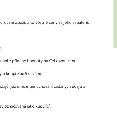
doručení Zboží, a to včetně ceny za jeho zabalení;
;
dani z přidané hodnoty na Celkovou cenu;
 o koupi Zboží s Námi;
údajů, jež umožňuje uchování zadaných údajů a
y označovaná jako kupující;