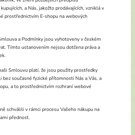
kupujících, a Nás, jakožto prodávajících, vzniklá v
né prostřednictvím E-shopu na webových
 Smlouva a Podmínky jsou vyhotoveny v českém
at. Tímto ustanovením nejsou dotčena práva a
ek.
naši Smlouvu platí, že jsou použity prostředky
 bez současné fyzické přítomnosti Nás a Vás, a
opu, a to prostřednictvím rozhraní webové
ně schválili v rámci procesu Vašeho nákupu na
ami přednost.