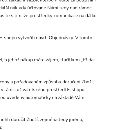
é další náklady účtované Námi tedy nad rámec
síte s tím, že prostředky komunikace na dálku
 E-shopu vytvořili návrh Objednávky. V tomto
, o jehož nákup máte zájem, tlačítkem „Přidat
 ceny a požadovaném způsobu doručení Zboží;
v rámci uživatelského prostředí E-shopu,
dou uvedeny automaticky na základě Vámi
 mohli doručit Zboží, zejména tedy jméno,
u;