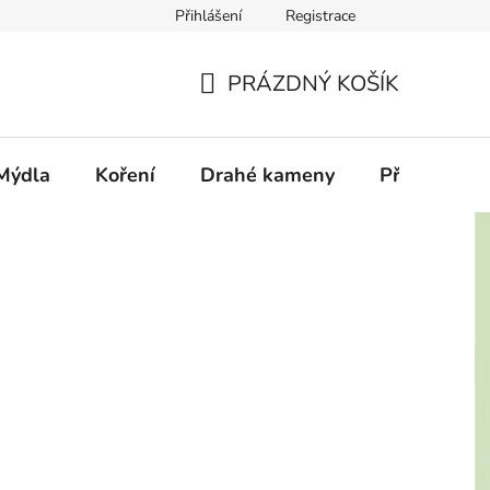
Přihlášení
Registrace
PRÁZDNÝ KOŠÍK
NÁKUPNÍ
KOŠÍK
Mýdla
Koření
Drahé kameny
Příslušenstv