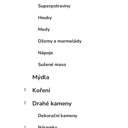
Superpotraviny
Houby
Medy
Džemy a marmelády
Nápoje
Sušené maso
Mýdla
Koření
Drahé kameny
Dekorační kameny
Náramky