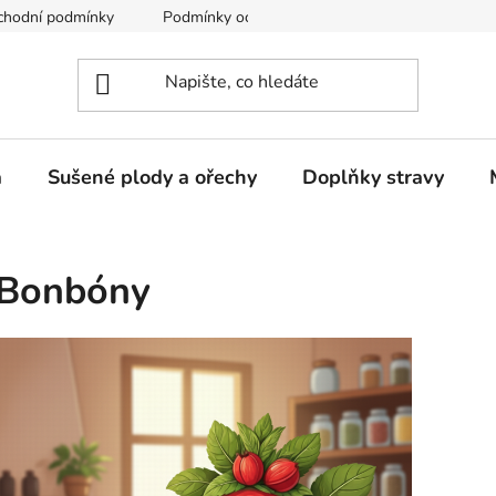
chodní podmínky
Podmínky ochrany osobních údajů
a
Sušené plody a ořechy
Doplňky stravy
Bonbóny