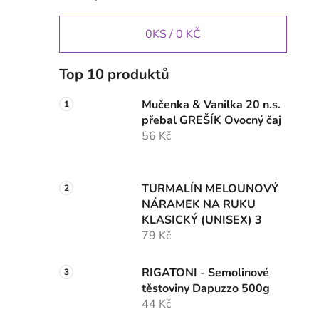
0
KS /
0 KČ
Top 10 produktů
Mučenka & Vanilka 20 n.s.
přebal GREŠÍK Ovocný čaj
56 Kč
TURMALÍN MELOUNOVÝ
NÁRAMEK NA RUKU
KLASICKÝ (UNISEX) 3
79 Kč
RIGATONI - Semolinové
těstoviny Dapuzzo 500g
44 Kč