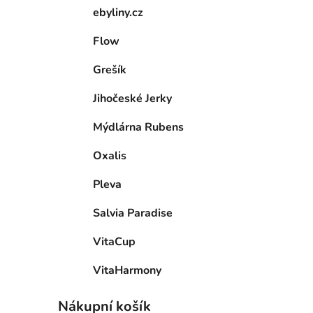
ebyliny.cz
Flow
Grešík
Jihočeské Jerky
Mýdlárna Rubens
Oxalis
Pleva
Salvia Paradise
VitaCup
VitaHarmony
Nákupní košík