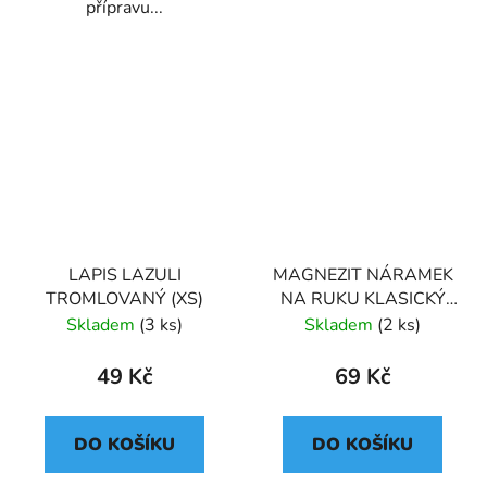
přípravu...
LAPIS LAZULI
MAGNEZIT NÁRAMEK
TROMLOVANÝ (XS)
NA RUKU KLASICKÝ
(UNISEX)
Skladem
(3 ks)
Skladem
(2 ks)
49 Kč
69 Kč
DO KOŠÍKU
DO KOŠÍKU