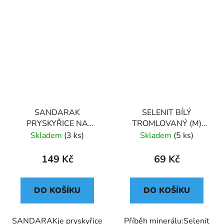
SANDARAK
SELENIT BÍLÝ
PRYSKYŘICE NA
TROMLOVANÝ (M)
VYKUŘOVÁNÍ (20g)
MAROKO
Skladem
(3 ks)
Skladem
(5 ks)
149 Kč
69 Kč
DO KOŠÍKU
DO KOŠÍKU
SANDARAKje pryskyřice
Příběh minerálu:Selenit