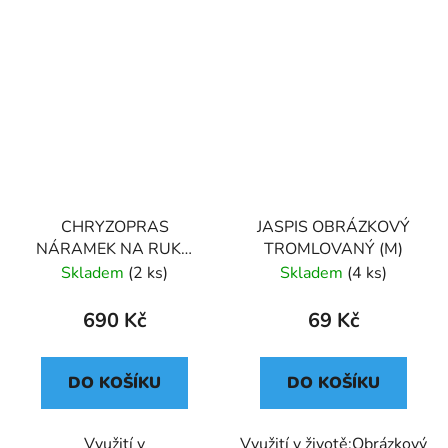
CHRYZOPRAS
JASPIS OBRÁZKOVÝ
NÁRAMEK NA RUKU
TROMLOVANÝ (M)
KORÁLKOVÝ (UNISEX)
Skladem
(2 ks)
Skladem
(4 ks)
PREMIUM 6
690 Kč
69 Kč
DO KOŠÍKU
DO KOŠÍKU
Využití v
Využití v životě:Obrázkový