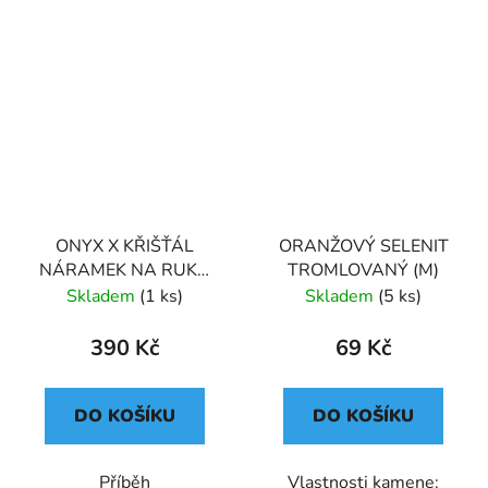
ONYX X KŘIŠŤÁL
ORANŽOVÝ SELENIT
NÁRAMEK NA RUKU
TROMLOVANÝ (M)
SPECIÁLNÍ (UNISEX) 6
Skladem
(1 ks)
Skladem
(5 ks)
390 Kč
69 Kč
DO KOŠÍKU
DO KOŠÍKU
Příběh
Vlastnosti kamene: