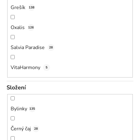
Grešík
138
Oxalis
126
Salvia Paradise
28
VitaHarmony
5
Složení
Bylinky
135
Černý čaj
28