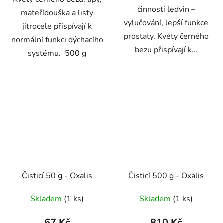
činnosti ledvin –
mateřídouška a listy
vylučování, lepší funkce
jitrocele přispívají k
prostaty. Květy černého
normální funkci dýchacího
bezu přispívají k...
systému. 500 g
Čisticí 50 g - Oxalis
Čisticí 500 g - Oxalis
Skladem
(1 ks)
Skladem
(1 ks)
67 Kč
810 Kč