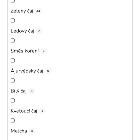
Zelený čaj
34
Ledový čaj
7
Směs koření
1
Ájurvédský čaj
6
Bílý čaj
8
Kvetoucí čaj
1
Matcha
4