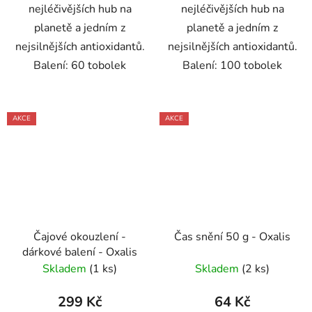
nejléčivějších hub na
nejléčivějších hub na
planetě a jedním z
planetě a jedním z
nejsilnějších antioxidantů.
nejsilnějších antioxidantů.
Balení: 60 tobolek
Balení: 100 tobolek
AKCE
AKCE
Čajové okouzlení -
Čas snění 50 g - Oxalis
dárkové balení - Oxalis
Skladem
(1 ks)
Skladem
(2 ks)
299 Kč
64 Kč