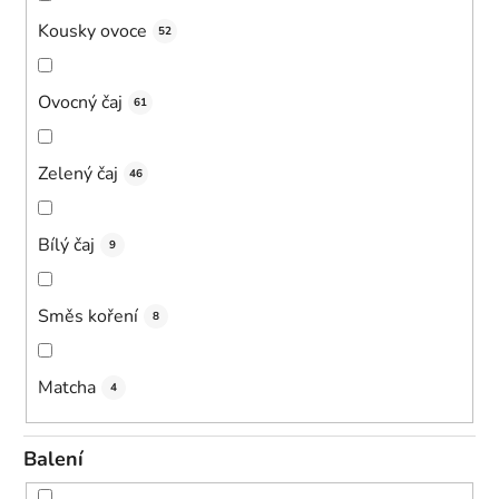
Kousky ovoce
52
Ovocný čaj
61
Zelený čaj
46
Bílý čaj
9
Směs koření
8
Matcha
4
Balení