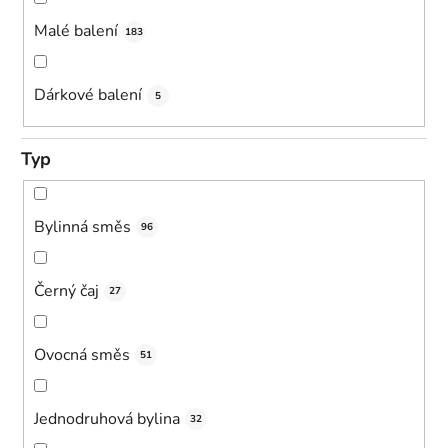
Malé balení
183
Dárkové balení
5
Typ
Bylinná směs
96
Černý čaj
27
Ovocná směs
51
Jednodruhová bylina
32