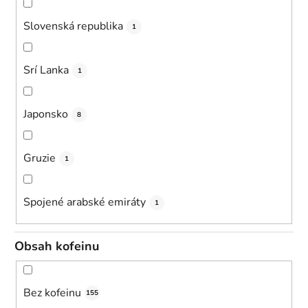
Slovenská republika
1
Srí Lanka
1
Japonsko
8
Gruzie
1
Spojené arabské emiráty
1
Obsah kofeinu
Bez kofeinu
155