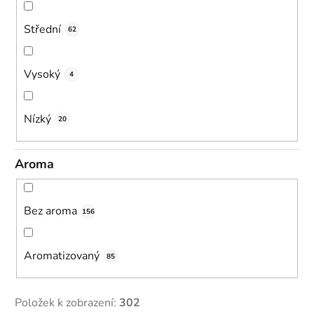
Střední
62
Vysoký
4
Nízký
20
Aroma
Bez aroma
156
Aromatizovaný
85
Položek k zobrazení:
302