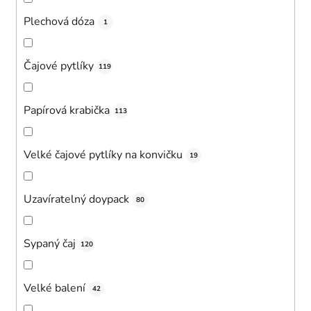
Plechová dóza
1
Čajové pytlíky
119
Papírová krabička
113
Velké čajové pytlíky na konvičku
19
Uzavíratelný doypack
80
Sypaný čaj
120
Velké balení
42