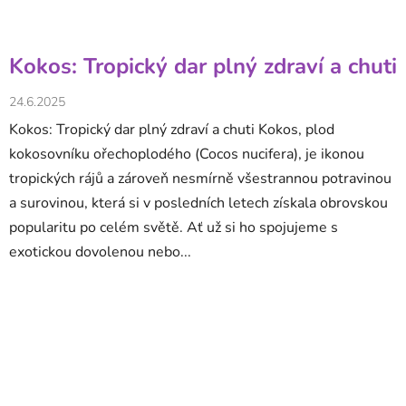
Kokos: Tropický dar plný zdraví a chuti
24.6.2025
Kokos: Tropický dar plný zdraví a chuti Kokos, plod
kokosovníku ořechoplodého (Cocos nucifera), je ikonou
tropických rájů a zároveň nesmírně všestrannou potravinou
a surovinou, která si v posledních letech získala obrovskou
popularitu po celém světě. Ať už si ho spojujeme s
exotickou dovolenou nebo...