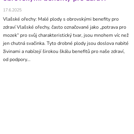
17.6.2025
Vlašské ořechy: Malé plody s obrovskými benefity pro
zdraví Vlašské ořechy, často označované jako „potrava pro
mozek“ pro svůj charakteristický tvar, jsou mnohem víc než
jen chutná svačinka. Tyto drobné plody jsou doslova nabité
živinami a nabízejí širokou škálu benefitů pro naše zdraví,
od podpory...