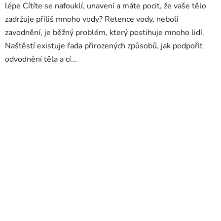
lépe Cítíte se nafouklí, unavení a máte pocit, že vaše tělo
zadržuje příliš mnoho vody? Retence vody, neboli
zavodnění, je běžný problém, který postihuje mnoho lidí.
Naštěstí existuje řada přirozených způsobů, jak podpořit
odvodnění těla a cí...