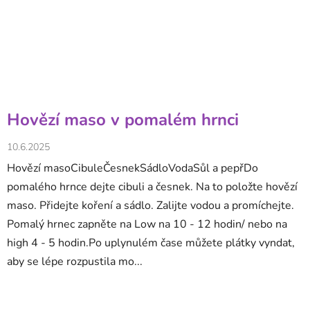
Hovězí maso v pomalém hrnci
10.6.2025
Hovězí masoCibuleČesnekSádloVodaSůl a pepřDo
pomalého hrnce dejte cibuli a česnek. Na to položte hovězí
maso. Přidejte koření a sádlo. Zalijte vodou a promíchejte.
Pomalý hrnec zapněte na Low na 10 - 12 hodin/ nebo na
high 4 - 5 hodin.Po uplynulém čase můžete plátky vyndat,
aby se lépe rozpustila mo...