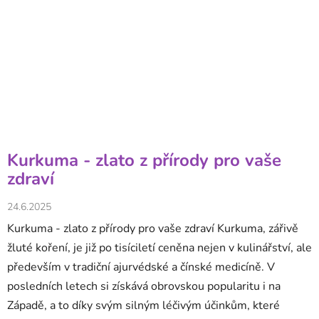
Kurkuma - zlato z přírody pro vaše
zdraví
24.6.2025
Kurkuma - zlato z přírody pro vaše zdraví Kurkuma, zářivě
žluté koření, je již po tisíciletí ceněna nejen v kulinářství, ale
především v tradiční ajurvédské a čínské medicíně. V
posledních letech si získává obrovskou popularitu i na
Západě, a to díky svým silným léčivým účinkům, které