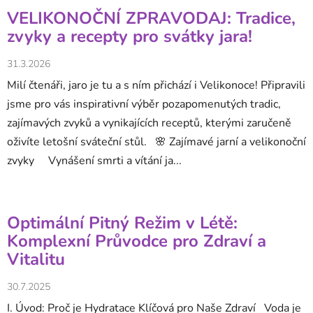
VELIKONOČNÍ ZPRAVODAJ: Tradice,
zvyky a recepty pro svátky jara!
31.3.2026
Milí čtenáři, jaro je tu a s ním přichází i Velikonoce! Připravili
jsme pro vás inspirativní výběr pozapomenutých tradic,
zajímavých zvyků a vynikajících receptů, kterými zaručeně
oživíte letošní sváteční stůl. 🌸 Zajímavé jarní a velikonoční
zvyky Vynášení smrti a vítání ja...
Optimální Pitný Režim v Létě:
Komplexní Průvodce pro Zdraví a
Vitalitu
30.7.2025
I. Úvod: Proč je Hydratace Klíčová pro Naše Zdraví Voda je