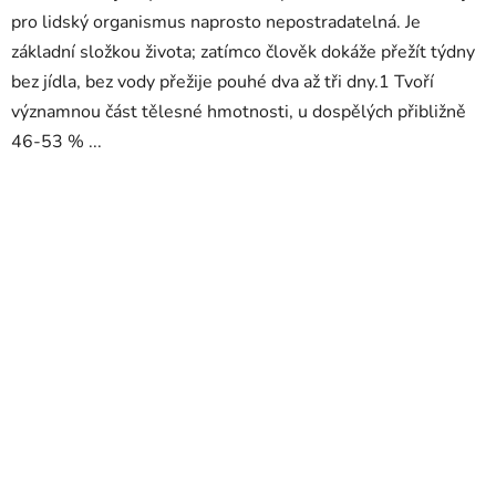
pro lidský organismus naprosto nepostradatelná. Je
základní složkou života; zatímco člověk dokáže přežít týdny
bez jídla, bez vody přežije pouhé dva až tři dny.1 Tvoří
významnou část tělesné hmotnosti, u dospělých přibližně
46-53 % ...