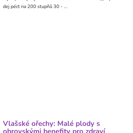
dej péct na 200 stupňů 30 - ...
Vlašské ořechy: Malé plody s
obrovskými benefity pro zdraví