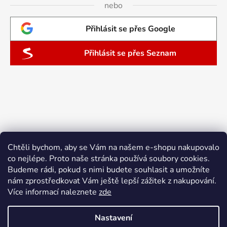
nebo
Přihlásit se přes Google
Přihlásit se přes Seznam
Chtěli bychom, aby se Vám na našem e-shopu nakupovalo
co nejlépe. Proto naše stránka používá soubory cookies.
Budeme rádi, pokud s nimi budete souhlasit a umožníte
nám zprostředkovat Vám ještě lepší zážitek z nakupování.
Více informací naleznete
zde
Nastavení