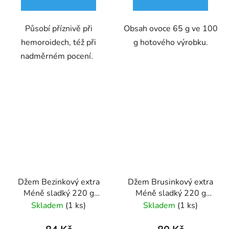
Působí příznivě při
Obsah ovoce 65 g ve 100
hemoroidech, též při
g hotového výrobku.
nadměrném pocení.
Džem Bezinkový extra
Džem Brusinkový extra
Méně sladký 220 g
Méně sladký 220 g
GREŠÍK
GREŠÍK
Skladem
(1 ks)
Skladem
(1 ks)