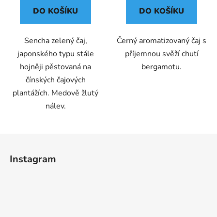
DO KOŠÍKU
DO KOŠÍKU
Sencha zelený čaj,
Černý aromatizovaný čaj s
japonského typu stále
příjemnou svěží chutí
hojněji pěstovaná na
bergamotu.
čínských čajových
plantážích. Medově žlutý
nálev.
Z
á
Instagram
p
a
t
í