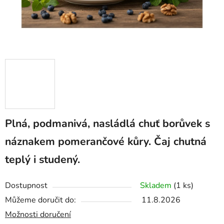
Plná, podmanivá, nasládlá chuť borůvek s
náznakem pomerančové kůry. Čaj chutná
teplý i studený.
Dostupnost
Skladem
(1 ks)
Můžeme doručit do:
11.8.2026
Možnosti doručení