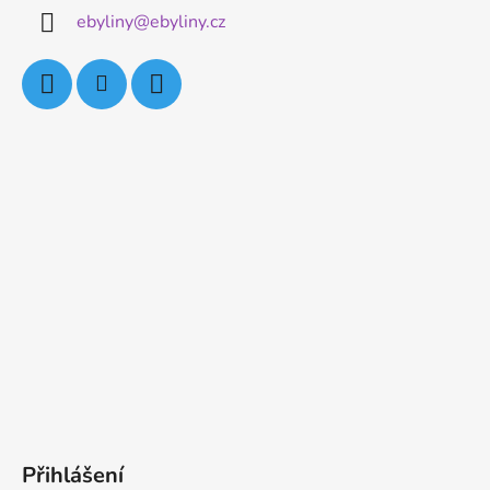
ebyliny
@
ebyliny.cz
Přihlášení