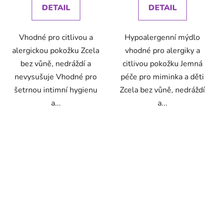
DETAIL
DETAIL
Vhodné pro citlivou a
Hypoalergenní mýdlo
alergickou pokožku Zcela
vhodné pro alergiky a
bez vůně, nedráždí a
citlivou pokožku Jemná
nevysušuje Vhodné pro
péče pro miminka a děti
šetrnou intimní hygienu
Zcela bez vůně, nedráždí
a...
a...