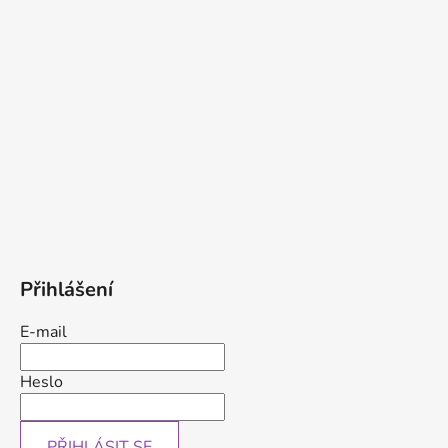
Přihlášení
E-mail
Heslo
PŘIHLÁSIT SE