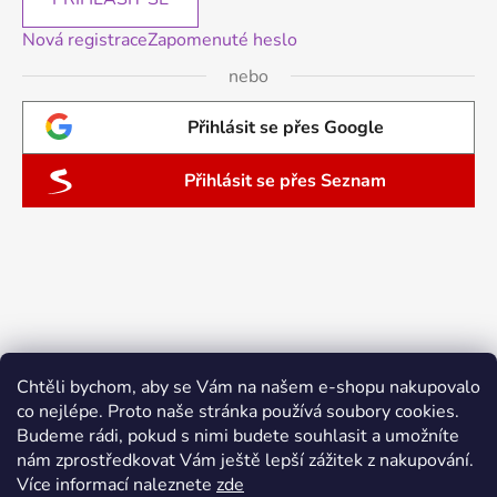
Nová registrace
Zapomenuté heslo
nebo
Přihlásit se přes Google
Přihlásit se přes Seznam
Chtěli bychom, aby se Vám na našem e-shopu nakupovalo
co nejlépe. Proto naše stránka používá soubory cookies.
Budeme rádi, pokud s nimi budete souhlasit a umožníte
nám zprostředkovat Vám ještě lepší zážitek z nakupování.
Více informací naleznete
zde