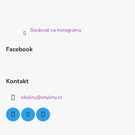
s
u
Sledovat na Instagramu
Facebook
Kontakt
ebyliny
@
ebyliny.cz