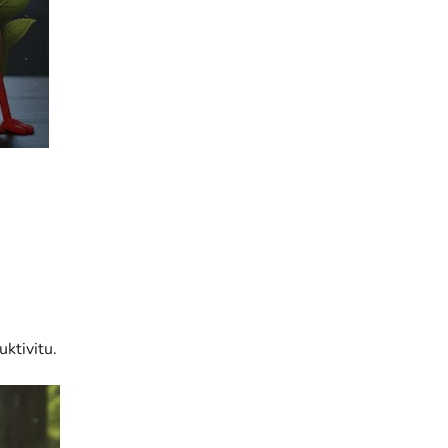
ktivitu.