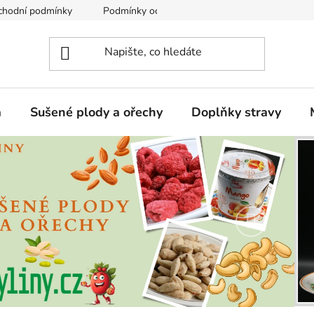
chodní podmínky
Podmínky ochrany osobních údajů
a
Sušené plody a ořechy
Doplňky stravy
Následují