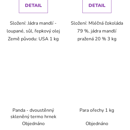
DETAIL
DETAIL
Složení: Jádra mandlí -
Složení: Mléčná čokoláda
loupané, sůl, řepkový olej
79 %, jádra mandlí
Země původu: USA 1 kg
pražená 20 % 3 kg
Panda - dvoustěnný
Para ořechy 1 kg
skleněný termo hrnek
Objednáno
Objednáno