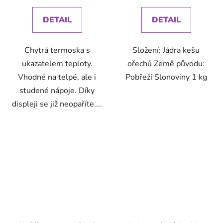
DETAIL
DETAIL
Chytrá termoska s
Složení: Jádra kešu
ukazatelem teploty.
ořechů Země původu:
Vhodné na telpé, ale i
Pobřeží Slonoviny 1 kg
studené nápoje. Díky
displeji se již neopaříte....