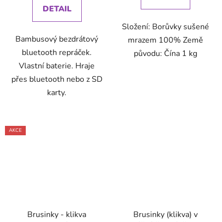
DETAIL
Složení: Borůvky sušené
Bambusový bezdrátový
mrazem 100% Země
bluetooth repráček.
původu: Čína 1 kg
Vlastní baterie. Hraje
přes bluetooth nebo z SD
karty.
AKCE
Brusinky - klikva
Brusinky (klikva) v