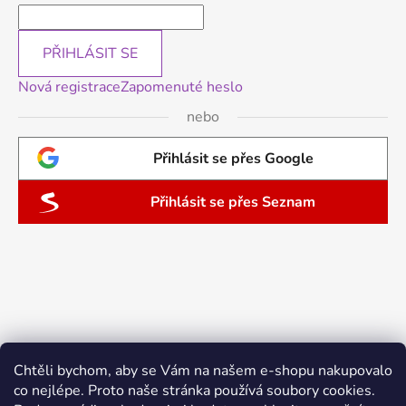
PŘIHLÁSIT SE
Nová registrace
Zapomenuté heslo
nebo
Přihlásit se přes Google
Přihlásit se přes Seznam
Chtěli bychom, aby se Vám na našem e-shopu nakupovalo
co nejlépe. Proto naše stránka používá soubory cookies.