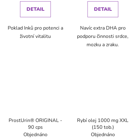
DETAIL
DETAIL
Poklad Inků pro potenci a
Navíc extra DHA pro
životní vitalitu
podporu činnosti srdce,
mozku a zraku.
ProstUrin® ORIGINAL -
Rybí olej 1000 mg XXL
90 cps
(150 tob.)
Objednáno
Objednáno