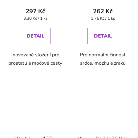
297 Kč
262 Kč
Měrná
Měrná
3,30 Kč / 1 ks
1,75 Kč / 1 ks
cena:
cena:
DETAIL
DETAIL
Inovované složení pro
Pro normální činnost
prostatu a močové cesty
srdce, mozku a zraku