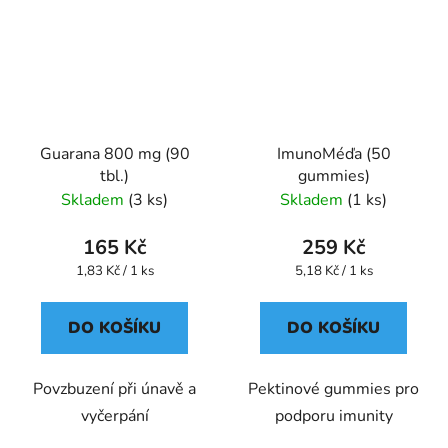
Guarana 800 mg (90
ImunoMéďa (50
tbl.)
gummies)
Skladem
(3 ks)
Skladem
(1 ks)
165 Kč
259 Kč
Měrná
Měrná
1,83 Kč / 1 ks
5,18 Kč / 1 ks
cena:
cena:
DO KOŠÍKU
DO KOŠÍKU
Povzbuzení při únavě a
Pektinové gummies pro
vyčerpání
podporu imunity