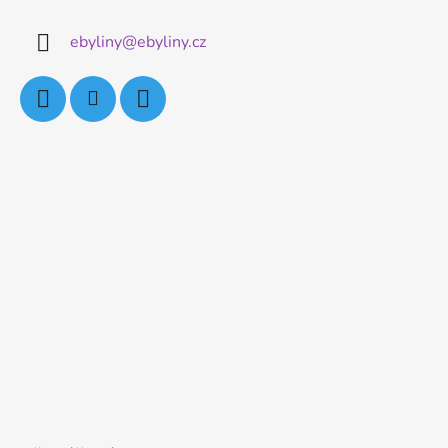
ebyliny
@
ebyliny.cz