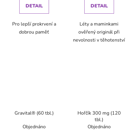
DETAIL
DETAIL
Pro lepší prokrvení a
Léty a maminkami
dobrou paměť
ověřený originál při
nevolnosti v těhotenství
Gravital® (60 tbl.)
Hořčík 300 mg (120
tbl.)
Objednáno
Objednáno