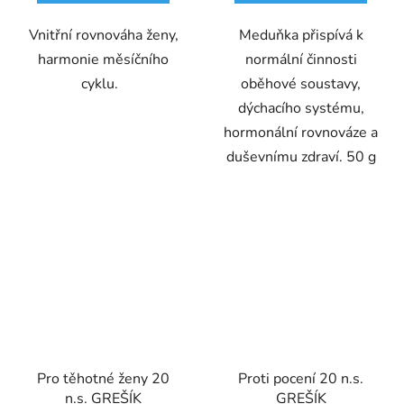
Vnitřní rovnováha ženy,
Meduňka přispívá k
harmonie měsíčního
normální činnosti
cyklu.
oběhové soustavy,
dýchacího systému,
hormonální rovnováze a
duševnímu zdraví. 50 g
Pro těhotné ženy 20
Proti pocení 20 n.s.
n.s. GREŠÍK
GREŠÍK