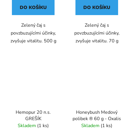
DO KOŠÍKU
DO KOŠÍKU
Zelený čaj s
Zelený čaj s
povzbuzujícími účinky,
povzbuzujícími účinky,
zvyšuje vitalitu. 500 g
zvyšuje vitalitu. 70 g
Hemopur 20 n.s.
Honeybush Medový
GREŠÍK
polibek ® 60 g - Oxalis
Skladem
(1 ks)
Skladem
(1 ks)