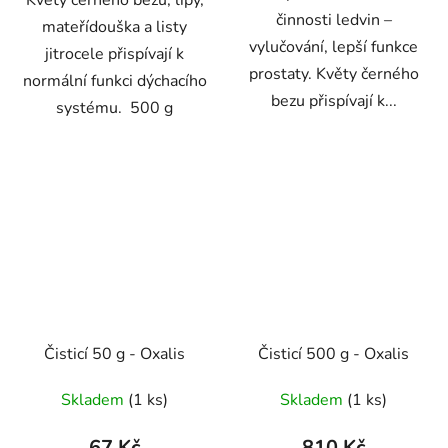
činnosti ledvin –
mateřídouška a listy
vylučování, lepší funkce
jitrocele přispívají k
prostaty. Květy černého
normální funkci dýchacího
bezu přispívají k...
systému. 500 g
Čisticí 50 g - Oxalis
Čisticí 500 g - Oxalis
Skladem
(1 ks)
Skladem
(1 ks)
67 Kč
810 Kč