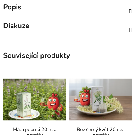
Popis
Diskuze
Související produkty
Máta peprná 20 n.s.
Bez černý květ 20 n.s.