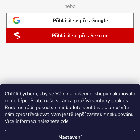
nebo
Přihlásit se přes Google
Přihlásit se přes Seznam
Chtěli bychom, aby se Vám na našem e-shopu nakupovalo
co nejlépe. Proto naše stránka používá soubory cookies.
Budeme rádi, pokud s nimi budete souhlasit a umožníte
nám zprostředkovat Vám ještě lepší zážitek z nakupování.
Více informací naleznete
zde
Nastavení