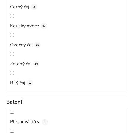
Černý čaj
3
Kousky ovoce
47
Ovocný čaj
58
Zelený čaj
10
Bílý čaj
1
Balení
Plechová dóza
1