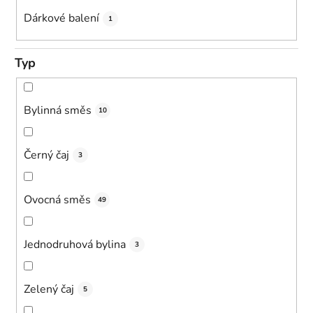
Dárkové balení
1
Typ
Bylinná směs
10
Černý čaj
3
Ovocná směs
49
Jednodruhová bylina
3
Zelený čaj
5