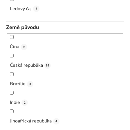
Ledový čaj
4
Země původu
Čína
9
Česká republika
39
Brazílie
3
Indie
2
Jihoafrická republika
4