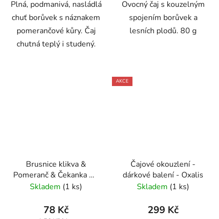
Plná, podmanivá, nasládlá
Ovocný čaj s kouzelným
chuť borůvek s náznakem
spojením borůvek a
pomerančové kůry. Čaj
lesních plodů. 80 g
chutná teplý i studený.
AKCE
Brusnice klikva &
Čajové okouzlení -
Pomeranč & Čekanka 50
dárkové balení - Oxalis
g Čistící čaj GREŠÍK
Skladem
(1 ks)
Skladem
(1 ks)
78 Kč
299 Kč