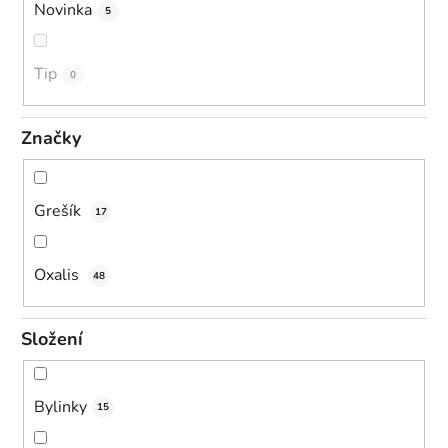
Novinka
5
Tip
0
Značky
Grešík
17
Oxalis
48
Složení
Bylinky
15