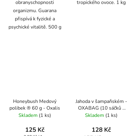
obranyschopnosti
tropického ovoce. 1 kg
organizmu. Guarana
přispívá k fyzické a
psychické vitalitě. 500 g
Honeybush Medový
Jahoda v šampaňském -
polibek ® 60 g - Oxalis
OXABAG (10 sáčků x
4g) - Oxalis
Skladem
(1 ks)
Skladem
(1 ks)
125 Kč
128 Kč