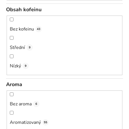
Obsah kofeinu
Bez kofeinu
43
Střední
9
Nízký
9
Aroma
Bez aroma
6
Aromatizovaný
55