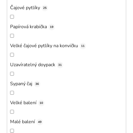
Čajové pytlíky
25
Papírová krabička
19
Velké čajové pytlíky na konvičku
11
Uzavíratelný doypack
31
Sypaný čaj
36
Velké balení
10
Malé balení
49