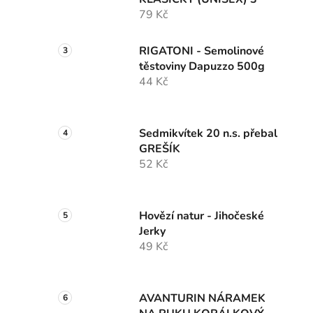
79 Kč
RIGATONI - Semolinové
těstoviny Dapuzzo 500g
44 Kč
Sedmikvítek 20 n.s. přebal
GREŠÍK
52 Kč
Hovězí natur - Jihočeské
Jerky
49 Kč
AVANTURIN NÁRAMEK