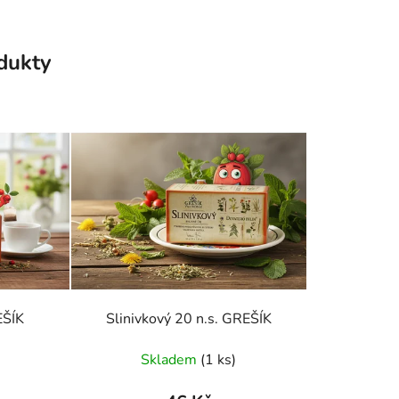
odukty
EŠÍK
Slinivkový 20 n.s. GREŠÍK
Skladem
(1 ks)