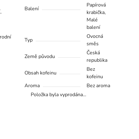
Papírová
Balení
,
krabička,
Malé
balení
Ovocná
rodní
Typ
směs
Česká
Země původu
republika
Bez
Obsah kofeinu
kofeinu
Aroma
Bez aroma
Položka byla vyprodána…