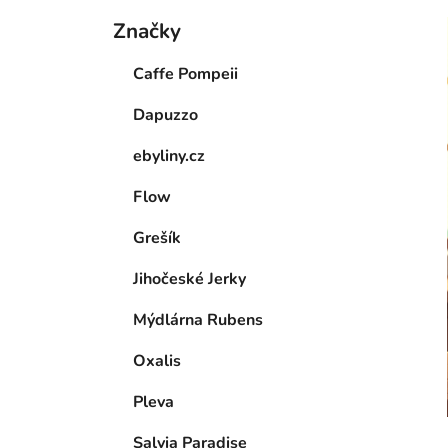
Značky
Caffe Pompeii
Dapuzzo
ebyliny.cz
Flow
Grešík
Jihočeské Jerky
Mýdlárna Rubens
Oxalis
Pleva
Salvia Paradise