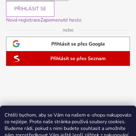
PŘIHLÁSIT SE
Nová registrace
Zapomenuté heslo
nebo
Přihlásit se přes Google
Přihlásit se přes Seznam
Chtěli bychom, aby se Vám na našem e-shopu nakupovalo
co nejlépe. Proto naše stránka používá soubory cookies.
Budeme rádi, pokud s nimi budete souhlasit a umožníte
nám zprostředkovat Vám ještě lepší zážitek z nakupování.