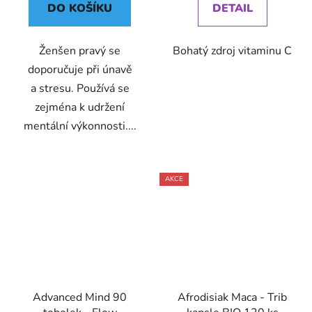
DO KOŠÍKU
DETAIL
Ženšen pravý se
Bohatý zdroj vitaminu C
doporučuje při únavě
a stresu. Používá se
zejména k udržení
mentální výkonnosti....
AKCE
Advanced Mind 90
Afrodisiak Maca - Trib