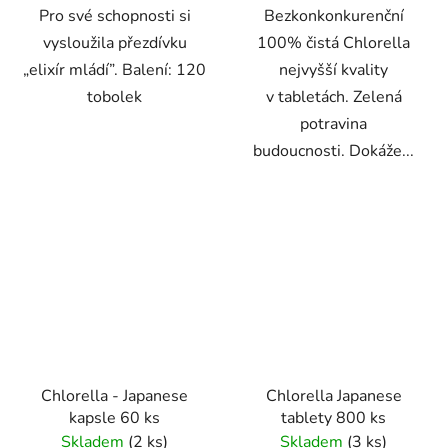
Pro své schopnosti si
Bezkonkonkurenční
vysloužila přezdívku
100% čistá Chlorella
„elixír mládí”. Balení: 120
nejvyšší kvality
tobolek
v tabletách. Zelená
potravina
budoucnosti. Dokáže...
Chlorella - Japanese
Chlorella Japanese
kapsle 60 ks
tablety 800 ks
Skladem
(2 ks)
Skladem
(3 ks)