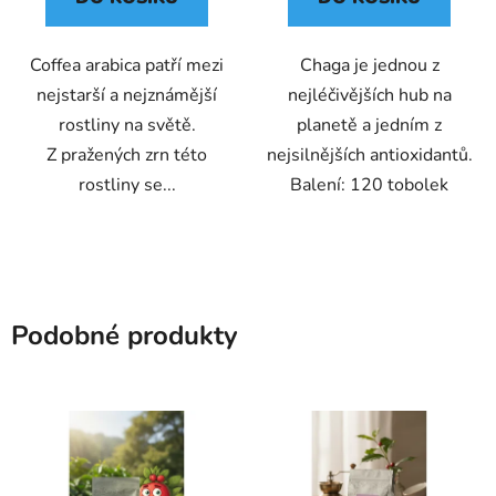
Coffea arabica patří mezi
Chaga je jednou z
nejstarší a nejznámější
nejléčivějších hub na
rostliny na světě.
planetě a jedním z
Z pražených zrn této
nejsilnějších antioxidantů.
rostliny se...
Balení: 120 tobolek
Podobné produkty