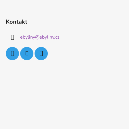
Kontakt
ebyliny
@
ebyliny.cz