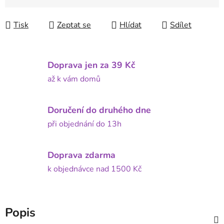
Tisk
Zeptat se
Hlídat
Sdílet
Doprava jen za 39 Kč
až k vám domů
Doručení do druhého dne
při objednání do 13h
Doprava zdarma
k objednávce nad 1500 Kč
Popis