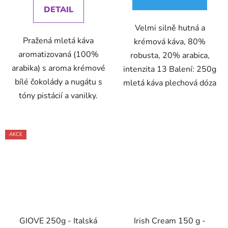
DETAIL
Velmi silně hutná a
Pražená mletá káva
krémová káva, 80%
aromatizovaná (100%
robusta, 20% arabica,
arabika) s aroma krémové
intenzita 13 Balení: 250g
bílé čokolády a nugátu s
mletá káva plechová dóza
tóny pistácií a vanilky.
AKCE
GIOVE 250g - Italská
Irish Cream 150 g -