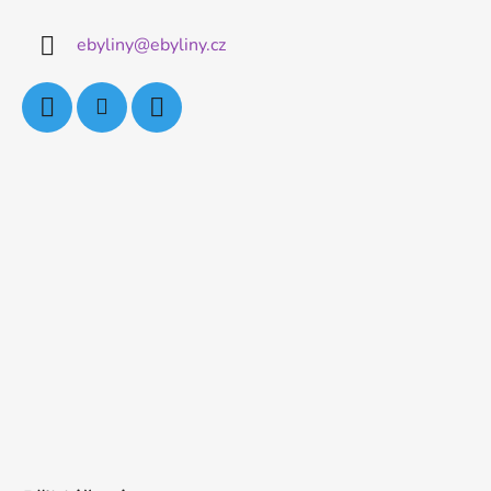
ebyliny
@
ebyliny.cz