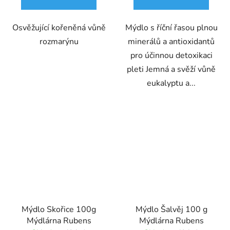
Osvěžující kořeněná vůně
Mýdlo s říční řasou plnou
rozmarýnu
minerálů a antioxidantů
pro účinnou detoxikaci
pleti Jemná a svěží vůně
eukalyptu a...
Mýdlo Skořice 100g
Mýdlo Šalvěj 100 g
Mýdlárna Rubens
Mýdlárna Rubens