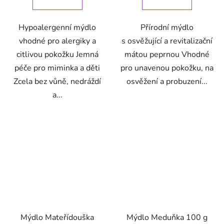
Hypoalergenní mýdlo
Přírodní mýdlo
vhodné pro alergiky a
s osvěžující a revitalizační
citlivou pokožku Jemná
mátou peprnou Vhodné
péče pro miminka a děti
pro unavenou pokožku, na
Zcela bez vůně, nedráždí
osvěžení a probuzení...
a...
Mýdlo Mateřídouška
Mýdlo Meduňka 100 g