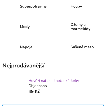
Superpotraviny
Houby
Džemy a
Medy
marmelády
Nápoje
Sušené maso
Nejprodávanější
Hovězí natur - Jihočeské Jerky
Objednáno
49 Kč