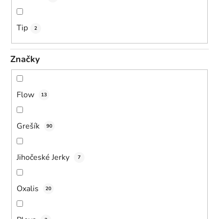
Tip
2
Značky
Flow
13
Grešík
90
Jihočeské Jerky
7
Oxalis
20