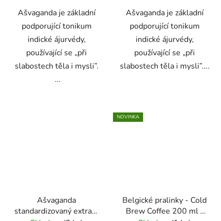
Ašvaganda je základní
Ašvaganda je základní
podporující tonikum
podporující tonikum
indické ájurvédy,
indické ájurvédy,
používající se „při
používající se „při
slabostech těla i mysli”.
slabostech těla i mysli”....
...
NOVINKA
Ašvaganda
Belgické pralinky - Cold
standardizovaný extrakt
Brew Coffee 200 ml -