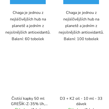
Chaga je jednou z
Chaga je jednou z
nejléčivějších hub na
nejléčivějších hub na
planetě a jedním z
planetě a jedním z
nejsilnějších antioxidantů.
nejsilnějších antioxidantů.
Balení: 60 tobolek
Balení: 100 tobolek
Čistící kapky 50 ml
D3 + K2 oil - 10 ml - 33
GREŠÍK-Z-35% líh,
dávek