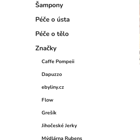
Šampony
Péče o ústa
Péče o tělo
Značky
Caffe Pompeii
Dapuzzo
ebyliny.cz
Flow
Grešík
Jihočeské Jerky
Mýdlárna Rubens