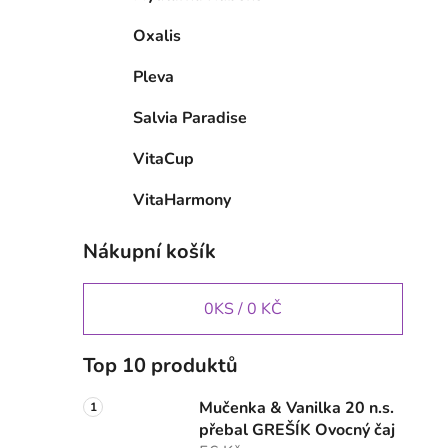
Oxalis
Pleva
Salvia Paradise
VitaCup
VitaHarmony
Nákupní košík
0
KS /
0 KČ
Top 10 produktů
Mučenka & Vanilka 20 n.s.
přebal GREŠÍK Ovocný čaj