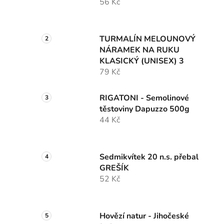
56 Kč
TURMALÍN MELOUNOVÝ
NÁRAMEK NA RUKU
KLASICKÝ (UNISEX) 3
79 Kč
RIGATONI - Semolinové
těstoviny Dapuzzo 500g
44 Kč
Sedmikvítek 20 n.s. přebal
GREŠÍK
52 Kč
Hovězí natur - Jihočeské