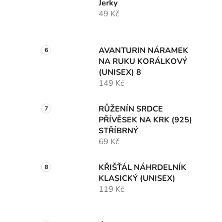
Jerky
49 Kč
AVANTURIN NÁRAMEK
NA RUKU KORÁLKOVÝ
(UNISEX) 8
149 Kč
RŮŽENÍN SRDCE
PŘÍVĚSEK NA KRK (925)
STŘÍBRNÝ
69 Kč
KŘIŠŤÁL NÁHRDELNÍK
KLASICKÝ (UNISEX)
119 Kč