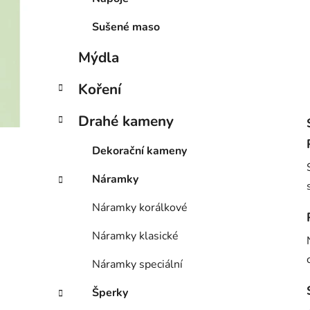
Sušené maso
Mýdla
Koření
Drahé kameny
Dekorační kameny
Náramky
Náramky korálkové
Náramky klasické
Náramky speciální
Šperky