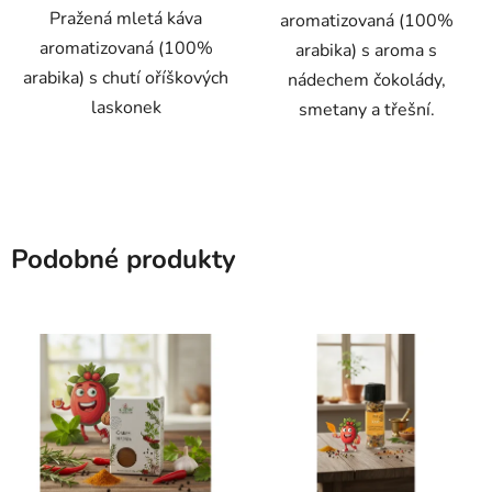
Pražená mletá káva
aromatizovaná (100%
aromatizovaná (100%
arabika) s aroma s
arabika) s chutí oříškových
nádechem čokolády,
laskonek
smetany a třešní.
Podobné produkty