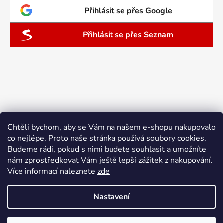
Přihlásit se přes Google
Přihlásit se přes Seznam
Chtěli bychom, aby se Vám na našem e-shopu nakupovalo
co nejlépe. Proto naše stránka používá soubory cookies.
Budeme rádi, pokud s nimi budete souhlasit a umožníte
nám zprostředkovat Vám ještě lepší zážitek z nakupování.
Více informací naleznete
zde
Nastavení
Vytvořil Shoptet