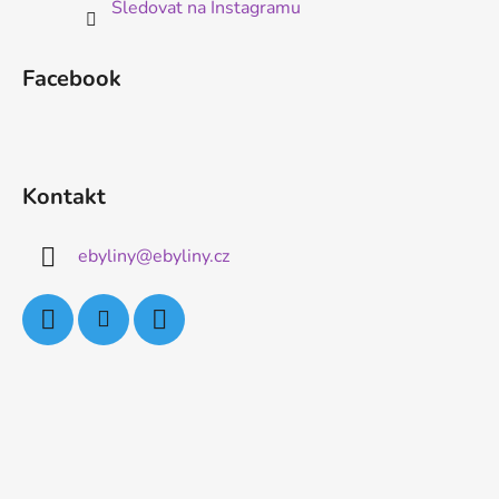
Sledovat na Instagramu
Facebook
Kontakt
ebyliny
@
ebyliny.cz