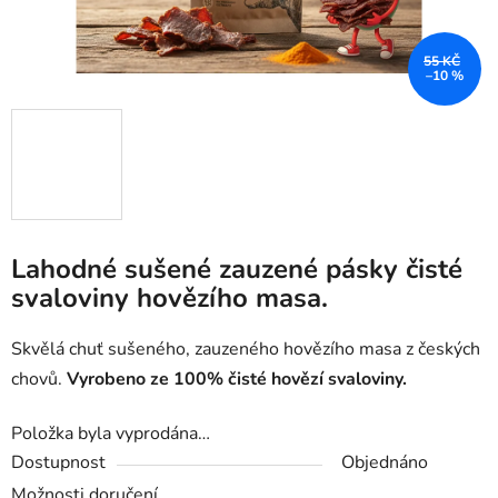
55 KČ
–10 %
Lahodné sušené zauzené pásky čisté
svaloviny hovězího masa.
Skvělá chuť sušeného, zauzeného hovězího masa z českých
chovů.
Vyrobeno ze 100% čisté hovězí svaloviny.
Položka byla vyprodána…
Dostupnost
Objednáno
Možnosti doručení