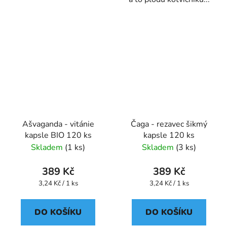
Ašvaganda - vitánie
Čaga - rezavec šikmý
kapsle BIO 120 ks
kapsle 120 ks
Skladem
(1 ks)
Skladem
(3 ks)
389 Kč
389 Kč
Měrná
Měrná
3,24 Kč / 1 ks
3,24 Kč / 1 ks
cena:
cena:
DO KOŠÍKU
DO KOŠÍKU