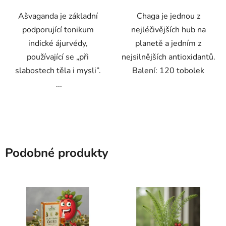
Ašvaganda je základní
Chaga je jednou z
podporující tonikum
nejléčivějších hub na
indické ájurvédy,
planetě a jedním z
používající se „při
nejsilnějších antioxidantů.
slabostech těla i mysli”.
Balení: 120 tobolek
...
Podobné produkty