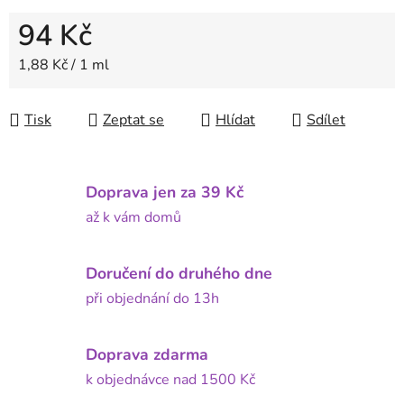
94 Kč
Měrná cena:
1,88 Kč / 1 ml
Tisk
Zeptat se
Hlídat
Sdílet
Doprava jen za 39 Kč
až k vám domů
Doručení do druhého dne
při objednání do 13h
Doprava zdarma
k objednávce nad 1500 Kč