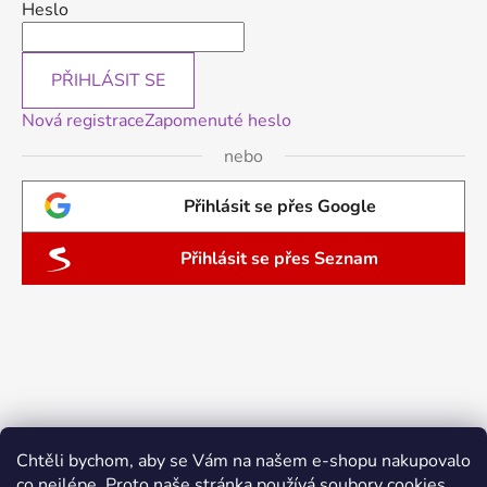
Heslo
PŘIHLÁSIT SE
Nová registrace
Zapomenuté heslo
nebo
Přihlásit se přes Google
Přihlásit se přes Seznam
Chtěli bychom, aby se Vám na našem e-shopu nakupovalo
co nejlépe. Proto naše stránka používá soubory cookies.