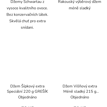
Džemy Schwartau z
Rakouský výběrový džem
vysoce kvalitního ovoce.
méně sladký
Bez konzervačních látek.
Skvělá chuť pro extra
snídani.
Džem Šípkový extra
Džem Višňový extra
Speciální 220 g GREŠÍK
Méně sladký 215 g
GREŠÍK
Objednáno
Objednáno