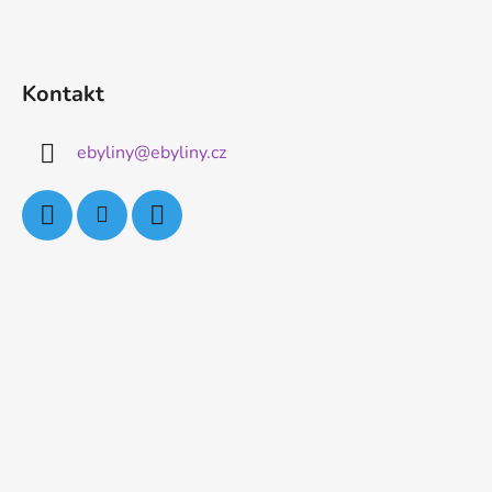
Kontakt
ebyliny
@
ebyliny.cz