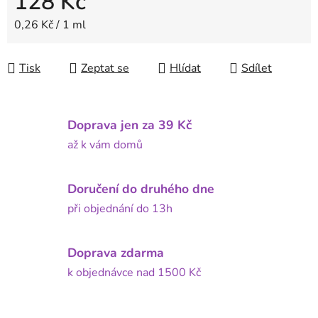
128 Kč
Měrná cena:
0,26 Kč / 1 ml
Tisk
Zeptat se
Hlídat
Sdílet
Doprava jen za 39 Kč
až k vám domů
Doručení do druhého dne
při objednání do 13h
Doprava zdarma
k objednávce nad 1500 Kč