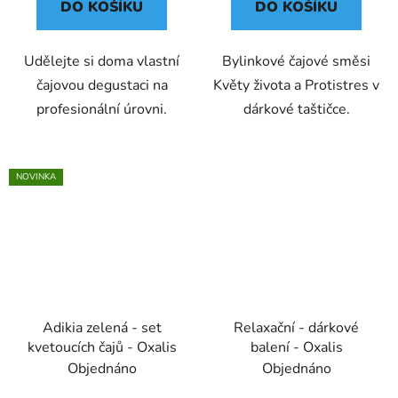
DO KOŠÍKU
DO KOŠÍKU
Udělejte si doma vlastní
Bylinkové čajové směsi
čajovou degustaci na
Květy života a Protistres v
profesionální úrovni.
dárkové taštičce.
NOVINKA
Adikia zelená - set
Relaxační - dárkové
kvetoucích čajů - Oxalis
balení - Oxalis
Objednáno
Objednáno