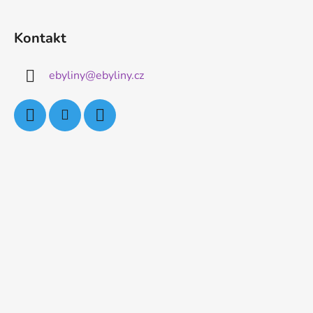
Kontakt
ebyliny
@
ebyliny.cz