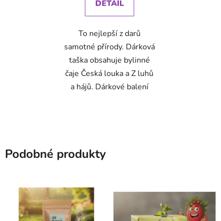
DETAIL
To nejlepší z darů
samotné přírody. Dárková
taška obsahuje bylinné
čaje Česká louka a Z luhů
a hájů. Dárkové balení
Podobné produkty