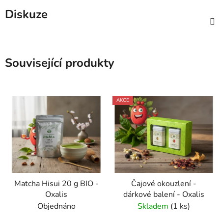
Diskuze
Související produkty
AKCE
Matcha Hisui 20 g BIO -
Čajové okouzlení -
Oxalis
dárkové balení - Oxalis
Objednáno
Skladem
(1 ks)