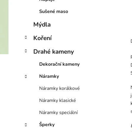
Sušené maso
Mýdla
Koření
Drahé kameny
Dekorační kameny
Náramky
Náramky korálkové
Náramky klasické
Náramky speciální
Šperky