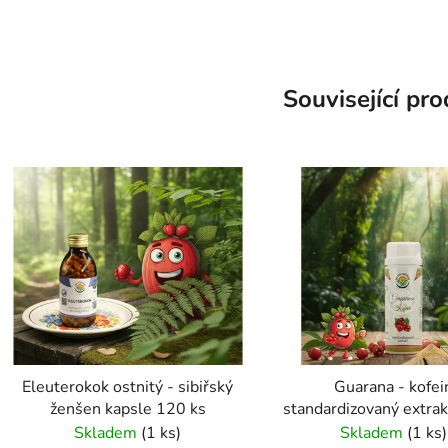
Související pr
Eleuterokok ostnitý - sibiřský
Guarana - kofei
ženšen kapsle 120 ks
standardizovaný extrak
100 ks
Skladem
(1 ks)
Skladem
(1 ks)