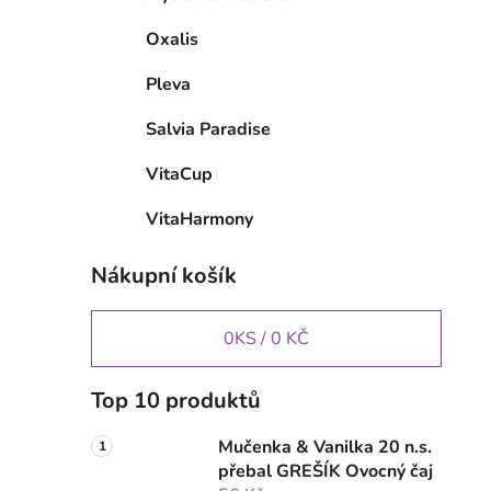
Oxalis
Pleva
Salvia Paradise
VitaCup
VitaHarmony
Nákupní košík
0
KS /
0 KČ
Top 10 produktů
Mučenka & Vanilka 20 n.s.
přebal GREŠÍK Ovocný čaj