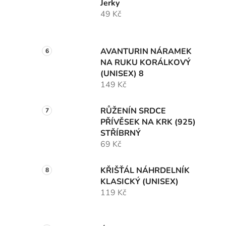
Jerky
49 Kč
AVANTURIN NÁRAMEK
NA RUKU KORÁLKOVÝ
(UNISEX) 8
149 Kč
RŮŽENÍN SRDCE
PŘÍVĚSEK NA KRK (925)
STŘÍBRNÝ
69 Kč
KŘIŠŤÁL NÁHRDELNÍK
KLASICKÝ (UNISEX)
119 Kč