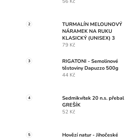
56 Kč
TURMALÍN MELOUNOVÝ
NÁRAMEK NA RUKU
KLASICKÝ (UNISEX) 3
79 Kč
RIGATONI - Semolinové
těstoviny Dapuzzo 500g
44 Kč
Sedmikvítek 20 n.s. přebal
GREŠÍK
52 Kč
Hovězí natur - Jihočeské