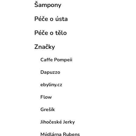
Šampony
Péče o ústa
Péče o tělo
Značky
Caffe Pompeii
Dapuzzo
ebyliny.cz
Flow
Grešík
Jihočeské Jerky
Mýdlárna Rubens