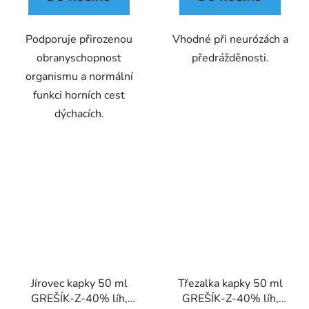
Podporuje přirozenou
Vhodné při neurózách a
obranyschopnost
předrážděnosti.
organismu a normální
funkci horních cest
dýchacích.
Jírovec kapky 50 ml
Třezalka kapky 50 ml
GREŠÍK-Z-40% líh,
GREŠÍK-Z-40% líh,