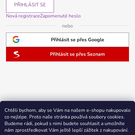
PŘIHLÁSIT SE
Nová registrace
Zapomenuté heslo
nebo
Přihlásit se přes Google
Přihlásit se přes Seznam
Chtěli bychom, aby se Vám na našem e-shopu nakupovalo
co nejlépe. Proto naše stránka používá soubory cookies.
Budeme rádi, pokud s nimi budete souhlasit a umožníte
nám zprostředkovat Vám ještě lepší zážitek z nakupování.