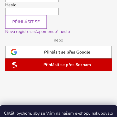
Heslo
PŘIHLÁSIT SE
Nová registrace
Zapomenuté heslo
nebo
Přihlásit se přes Google
Přihlásit se přes Seznam
Chtěli bychom, aby se Vám na našem e-shopu nakupovalo