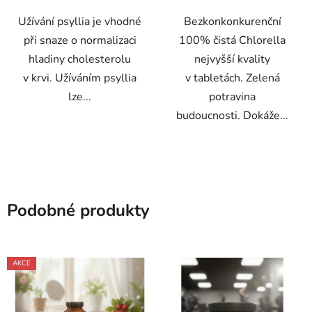
Užívání psyllia je vhodné
Bezkonkonkurenční
při snaze o normalizaci
100% čistá Chlorella
hladiny cholesterolu
nejvyšší kvality
v krvi. Užíváním psyllia
v tabletách. Zelená
lze...
potravina
budoucnosti. Dokáže...
Podobné produkty
AKCE