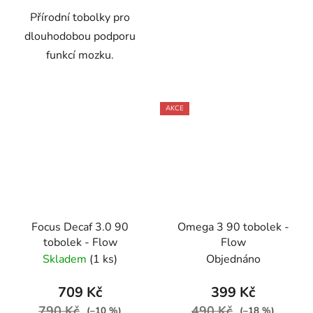
Přírodní tobolky pro
dlouhodobou podporu
funkcí mozku.
AKCE
Focus Decaf 3.0 90
Omega 3 90 tobolek -
tobolek - Flow
Flow
Skladem
(1 ks)
Objednáno
709 Kč
399 Kč
790 Kč
490 Kč
(–10 %)
(–18 %)