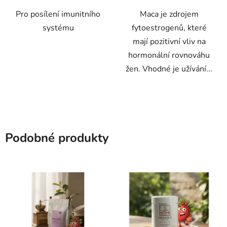
Pro posílení imunitního
Maca je zdrojem
systému
fytoestrogenů, které
mají pozitivní vliv na
hormonální rovnováhu
žen. Vhodné je užívání...
Podobné produkty