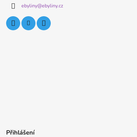
ebyliny
@
ebyliny.cz
Přihlášení