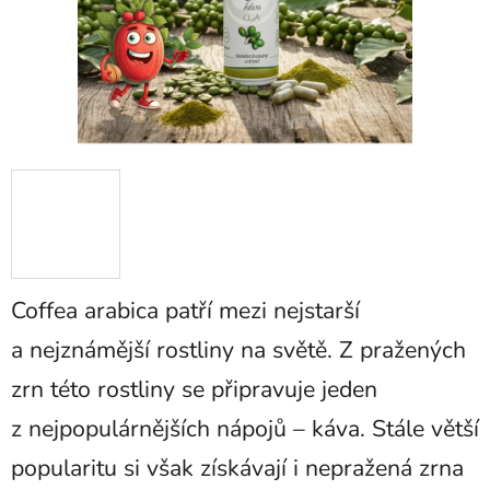
Coffea arabica patří mezi nejstarší
a nejznámější rostliny na světě. Z pražených
zrn této rostliny se připravuje jeden
z nejpopulárnějších nápojů – káva. Stále větší
popularitu si však získávají i nepražená zrna