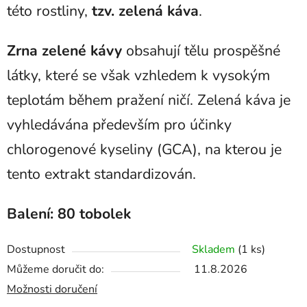
této rostliny,
tzv. zelená káva
.
Zrna zelené kávy
obsahují tělu prospěšné
látky, které se však vzhledem k vysokým
teplotám během pražení ničí. Zelená káva je
vyhledávána především pro účinky
chlorogenové kyseliny (GCA), na kterou je
tento extrakt standardizován.
Balení:
80 tobolek
Dostupnost
Skladem
(1 ks)
Můžeme doručit do:
11.8.2026
Možnosti doručení