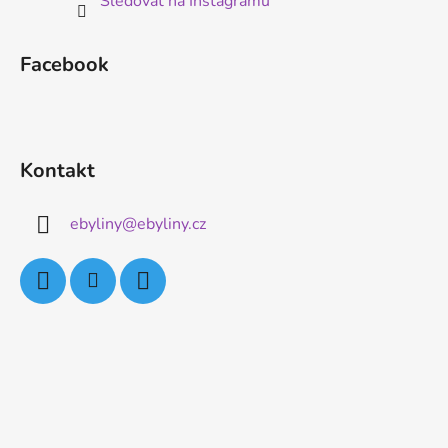
Sledovat na Instagramu
Facebook
Kontakt
ebyliny
@
ebyliny.cz