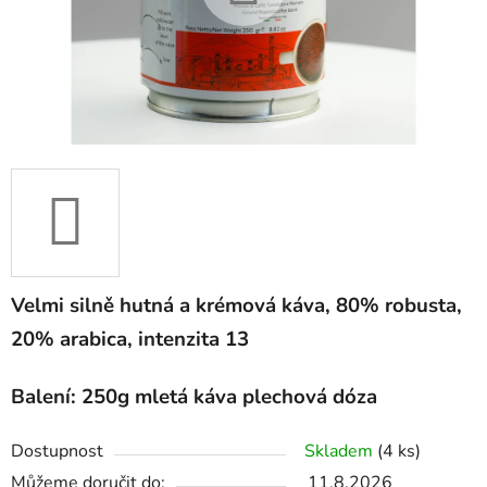
Velmi silně hutná a krémová káva, 80% robusta,
20% arabica, intenzita 13
Balení: 250g mletá káva plechová dóza
Dostupnost
Skladem
(4 ks)
Můžeme doručit do:
11.8.2026