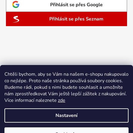
Přihlásit se přes Google
Přihlásit se přes Seznam
Chtěli bychom, aby se Vám na našem e-shopu nakupovalo
co nejlépe. Proto naše stránka používá soubory cookies.
Budeme rádi, pokud s nimi budete souhlasit a umožníte
nám zprostředkovat Vám ještě lepší zážitek z nakupování.
Více informací naleznete
zde
Nastavení
Vytvořil Shoptet