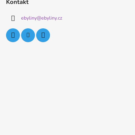
Kontakt
ebyliny
@
ebyliny.cz