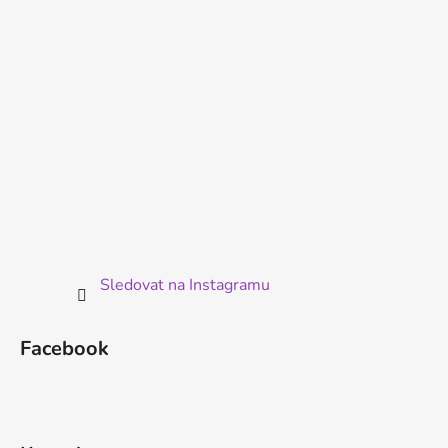
í
Sledovat na Instagramu
Facebook