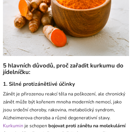
5 hlavních důvodů, proč zařadit kurkumu do
jídelníčku:
1. Silné protizánětlivé účinky
Zánět je přirozenou reakcí těla na poškození, ale chronický
zánět může být kořenem mnoha moderních nemocí, jako
jsou srdeční choroby, rakovina, metabolický syndrom,
Alzheimerova choroba a různé degenerativní stavy.
Kurkumin
je schopen
bojovat proti zánětu na molekulární