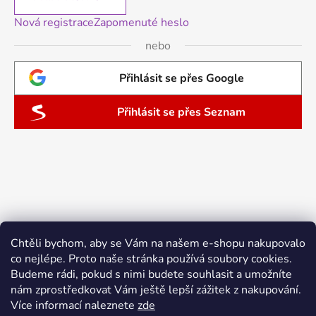
Nová registrace
Zapomenuté heslo
nebo
Přihlásit se přes Google
Přihlásit se přes Seznam
Chtěli bychom, aby se Vám na našem e-shopu nakupovalo
co nejlépe. Proto naše stránka používá soubory cookies.
Budeme rádi, pokud s nimi budete souhlasit a umožníte
nám zprostředkovat Vám ještě lepší zážitek z nakupování.
Více informací naleznete
zde