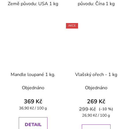
Země původu: USA 1 kg
původu: Čína 1 kg
AKCE
Mandle loupané 1 kg.
Vlašský ořech - 1 kg
Objednáno
Objednáno
369 Kč
269 Kč
Měrná
36,90 Kč / 100 g
299 Kč
(–10 %)
cena:
Měrná
26,90 Kč / 100 g
cena:
DETAIL