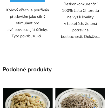
Bezkonkonkurenční
Kolový ořech je používán
100% čistá Chlorella
především jako silný
nejvyšší kvality
stimulant pro
v tabletách. Zelená
své povzbuzující účinky.
potravina
Tyto povzbuzující...
budoucnosti. Dokáže...
Podobné produkty