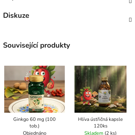
Diskuze
Související produkty
Ginkgo 60 mg (100
Hlíva ústřičná kapsle
tob.)
120ks
Objednáno
Skladem
(2 ks)