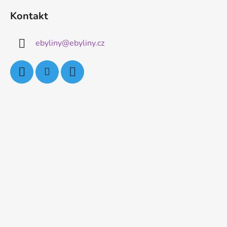
Kontakt
ebyliny
@
ebyliny.cz