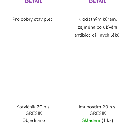
DETAIL
DETAIL
Pro dobrý stav pleti.
K očistným kúrám,
zejména po užívání
antibiotik i jiných léků.
Kotvičník 20 n.s.
Imunostim 20 n.s.
GREŠÍK
GREŠÍK
Objednáno
Skladem
(1 ks)