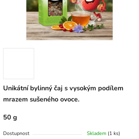
Unikátní bylinný čaj s vysokým podílem
mrazem sušeného ovoce.
50 g
Dostupnost
Skladem
(1 ks)