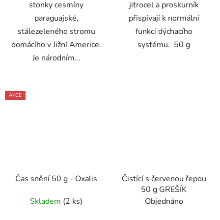
stonky cesmíny
jitrocel a proskurník
paraguajské,
přispívají k normální
stálezeleného stromu
funkci dýchacího
domácího v Jižní Americe.
systému. 50 g
Je národním...
AKCE
Čas snění 50 g - Oxalis
Čistící s červenou řepou
50 g GREŠÍK
Skladem
(2 ks)
Objednáno