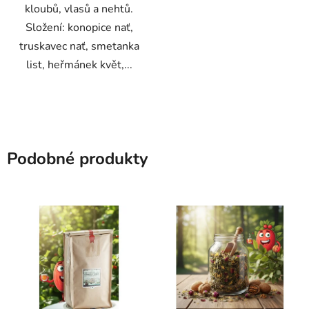
kloubů, vlasů a nehtů.
Složení: konopice nať,
truskavec nať, smetanka
list, heřmánek květ,...
Podobné produkty