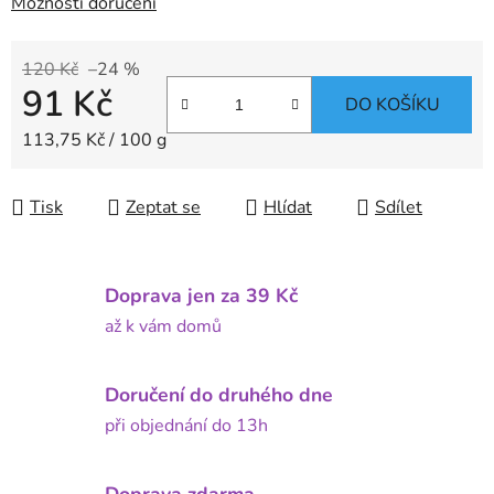
Možnosti doručení
120 Kč
–24 %
91 Kč
DO KOŠÍKU
Měrná cena:
113,75 Kč / 100 g
Tisk
Zeptat se
Hlídat
Sdílet
Doprava jen za 39 Kč
až k vám domů
Doručení do druhého dne
při objednání do 13h
Doprava zdarma