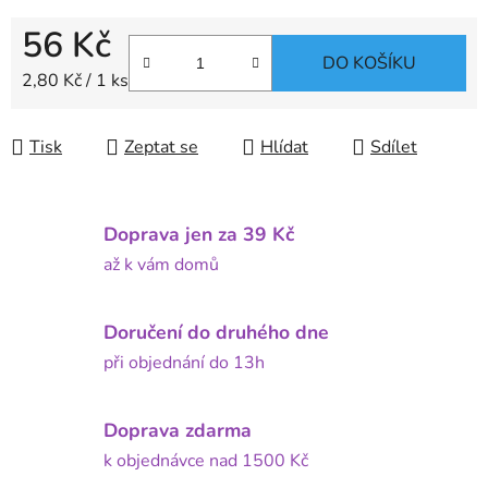
56 Kč
DO KOŠÍKU
Měrná cena:
2,80 Kč / 1 ks
Tisk
Zeptat se
Hlídat
Sdílet
Doprava jen za 39 Kč
až k vám domů
Doručení do druhého dne
při objednání do 13h
Doprava zdarma
k objednávce nad 1500 Kč