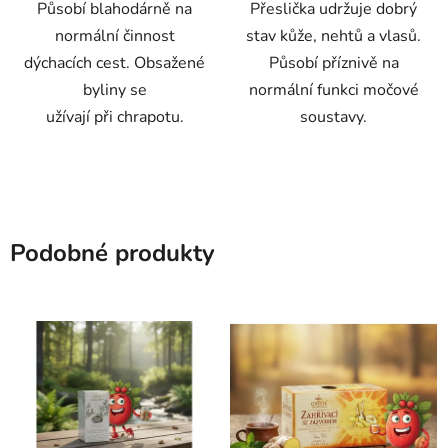
Působí blahodárně na
Přeslička udržuje dobrý
normální činnost
stav kůže, nehtů a vlasů.
dýchacích cest. Obsažené
Působí příznivě na
byliny se
normální funkci močové
užívají při chrapotu.
soustavy.
Podobné produkty