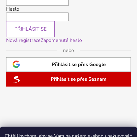
Heslo
PŘIHLÁSIT SE
Nová registrace
Zapomenuté heslo
nebo
Přihlásit se přes Google
Přihlásit se přes Seznam
Chtěli bychom, aby se Vám na našem e-shopu nakupovalo