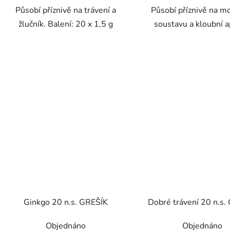
Působí příznivě na trávení a
Působí příznivě na m
žlučník. Balení: 20 x 1,5 g
soustavu a kloubní a
Ginkgo 20 n.s. GREŠÍK
Dobré trávení 20 n.s.
Objednáno
Objednáno