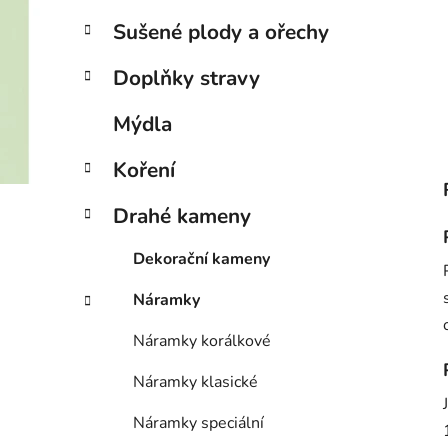
Sušené plody a ořechy
Doplňky stravy
Mýdla
Koření
Drahé kameny
Dekorační kameny
Náramky
Náramky korálkové
Náramky klasické
Náramky speciální