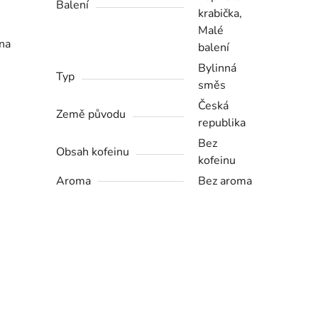
Balení
krabička,
Malé
zna
balení
Bylinná
Typ
směs
Česká
Země původu
republika
Bez
Obsah kofeinu
kofeinu
Aroma
Bez aroma