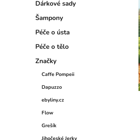
Dárkové sady
Šampony
Péče o ústa
Péče o tělo
Značky
Caffe Pompeii
Dapuzzo
ebyliny.cz
Flow
Grešík
Jihočeské Jerky