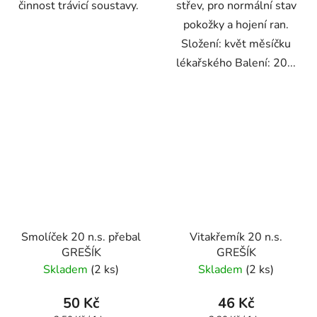
činnost trávicí soustavy.
střev, pro normální stav
pokožky a hojení ran.
Složení: květ měsíčku
lékařského Balení: 20...
Smolíček 20 n.s. přebal
Vitakřemík 20 n.s.
GREŠÍK
GREŠÍK
Skladem
(2 ks)
Skladem
(2 ks)
50 Kč
46 Kč