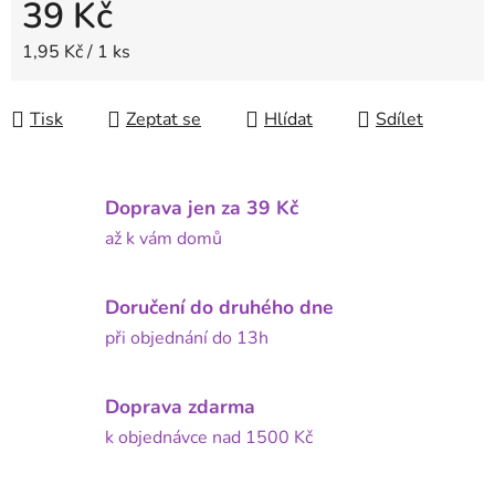
39 Kč
Měrná cena:
1,95 Kč / 1 ks
Tisk
Zeptat se
Hlídat
Sdílet
Doprava jen za 39 Kč
až k vám domů
Doručení do druhého dne
při objednání do 13h
Doprava zdarma
k objednávce nad 1500 Kč