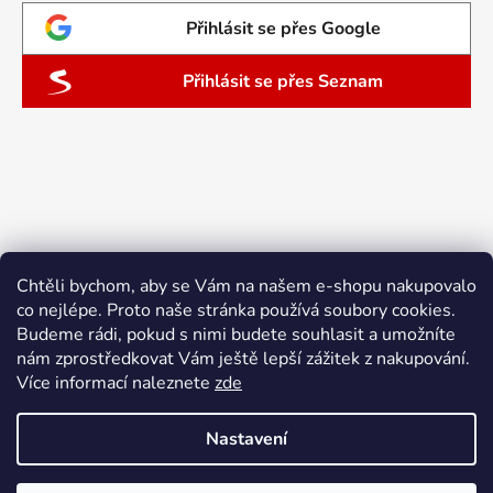
Přihlásit se přes Google
Přihlásit se přes Seznam
Chtěli bychom, aby se Vám na našem e-shopu nakupovalo
co nejlépe. Proto naše stránka používá soubory cookies.
Budeme rádi, pokud s nimi budete souhlasit a umožníte
nám zprostředkovat Vám ještě lepší zážitek z nakupování.
Více informací naleznete
zde
Nastavení
Vytvořil Shoptet