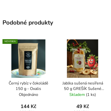
Podobné produkty
NOVINKA
Černý rybíz v čokoládě
Jablka sušená nesířená
150 g - Oxalis
50 g GREŠÍK Sušené
ovoce
Objednáno
Skladem
(1 ks)
144 Kč
49 Kč