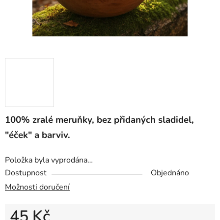
100% zralé meruňky, bez přidaných sladidel,
"éček" a barviv.
Položka byla vyprodána…
Dostupnost
Objednáno
Možnosti doručení
45 Kč