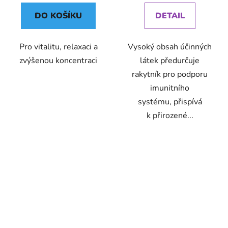
DO KOŠÍKU
DETAIL
Pro vitalitu, relaxaci a
Vysoký obsah účinných
zvýšenou koncentraci
látek předurčuje
rakytník pro podporu
imunitního
systému, přispívá
k přirozené...