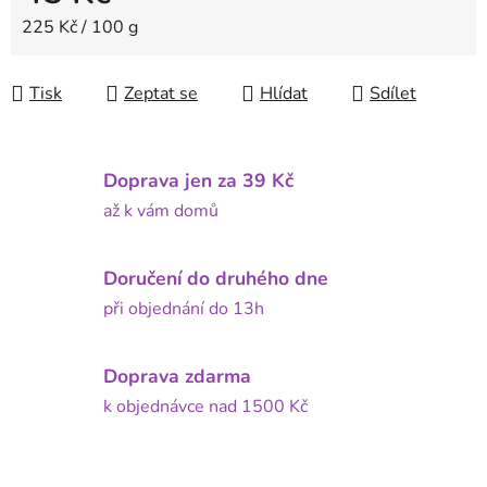
Měrná cena:
225 Kč / 100 g
Tisk
Zeptat se
Hlídat
Sdílet
Doprava jen za 39 Kč
až k vám domů
Doručení do druhého dne
při objednání do 13h
Doprava zdarma
k objednávce nad 1500 Kč