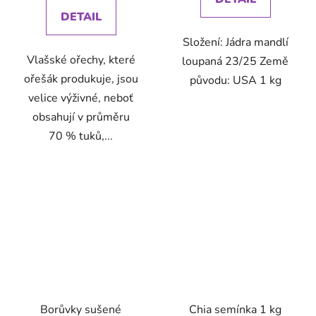
DETAIL
Složení: Jádra mandlí
Vlašské ořechy, které
loupaná 23/25 Země
ořešák produkuje, jsou
původu: USA 1 kg
velice výživné, neboť
obsahují v průměru
70 % tuků,...
Borůvky sušené
Chia semínka 1 kg