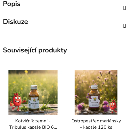
Popis
Diskuze
Související produkty
Kotvičník zemní -
Ostropestřec mariánský
Tribulus kapsle BIO 60
- kapsle 120 ks