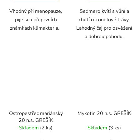
Vhodný při menopauze,
Sedmero kvítí s vůní a
pije se i při prvních
chutí citronelové trávy.
známkách klimakteria.
Lahodný čaj pro osvěžení
a dobrou pohodu.
Ostropestřec mariánský
Mykotin 20 n.s. GREŠÍK
20 n.s. GREŠÍK
Skladem
(2 ks)
Skladem
(3 ks)