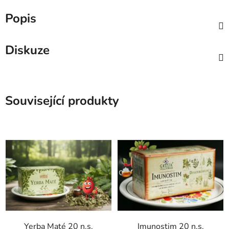
Popis
Diskuze
Související produkty
Yerba Maté 20 n.s.
Imunostim 20 n.s.