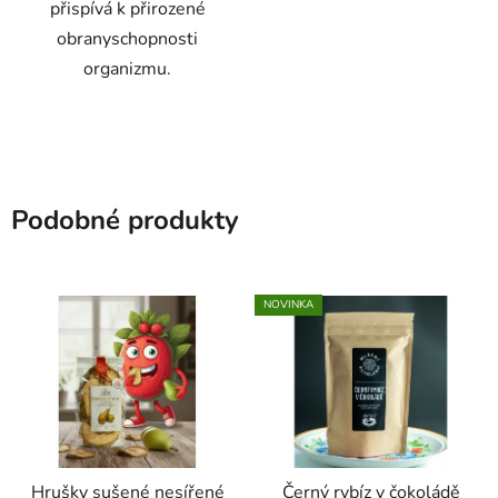
přispívá k přirozené
obranyschopnosti
organizmu.
Podobné produkty
NOVINKA
Hrušky sušené nesířené
Černý rybíz v čokoládě