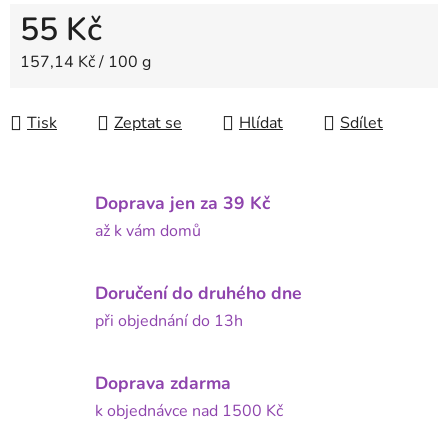
55 Kč
Měrná cena:
157,14 Kč / 100 g
Tisk
Zeptat se
Hlídat
Sdílet
Doprava jen za 39 Kč
až k vám domů
Doručení do druhého dne
při objednání do 13h
Doprava zdarma
k objednávce nad 1500 Kč