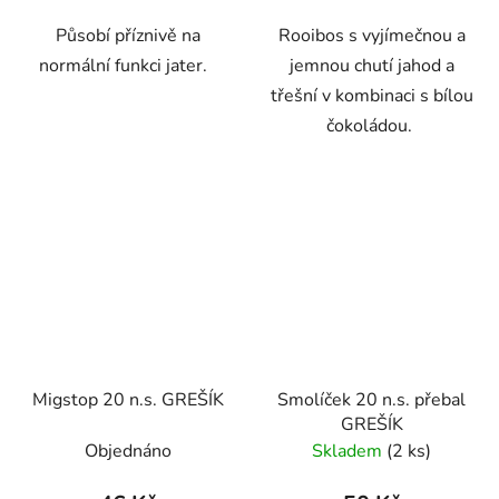
Působí příznivě na
Rooibos s vyjímečnou a
normální funkci jater.
jemnou chutí jahod a
třešní v kombinaci s bílou
čokoládou.
Migstop 20 n.s. GREŠÍK
Smolíček 20 n.s. přebal
GREŠÍK
Objednáno
Skladem
(2 ks)