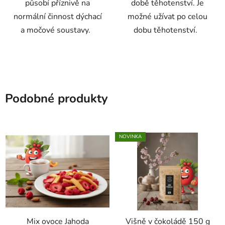
působí příznivě na
době těhotenství. Je
normální činnost dýchací
možné užívat po celou
a močové soustavy.
dobu těhotenství.
Podobné produkty
NOVINKA
Mix ovoce Jahoda
Višně v čokoládě 150 g