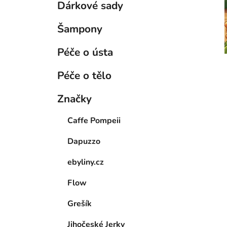
Dárkové sady
Šampony
Péče o ústa
Péče o tělo
Značky
Caffe Pompeii
Dapuzzo
ebyliny.cz
Flow
Grešík
Jihočeské Jerky