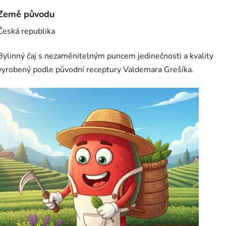
Země původu
Česká republika
Bylinný čaj s nezaměnitelným puncem jedinečnosti a kvality
vyrobený podle původní receptury Valdemara Grešíka.