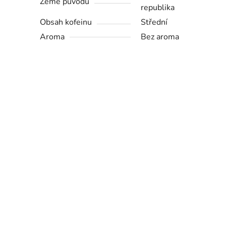
Země původu
republika
Obsah kofeinu
Střední
Aroma
Bez aroma