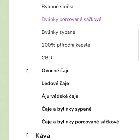
í
Bylinné směsi
p
a
Bylinky porcované sáčkové
n
Bylinky sypané
e
l
100% přírodní kapsle
CBD
Ovocné čaje
Ledové čaje
Ájurvédské čaje
Čaje a bylinky sypané
Čaje a bylinky porcované sáčkové
Káva