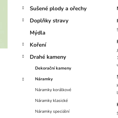
Sušené plody a ořechy
Doplňky stravy
Mýdla
Koření
Drahé kameny
Dekorační kameny
Náramky
Náramky korálkové
Náramky klasické
Náramky speciální