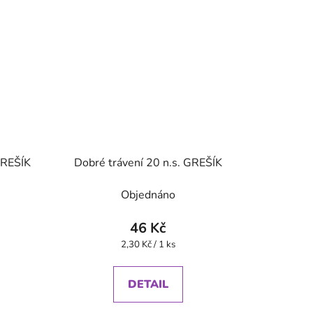
GREŠÍK
Dobré trávení 20 n.s. GREŠÍK
Objednáno
46 Kč
Měrná
2,30 Kč / 1 ks
cena:
DETAIL