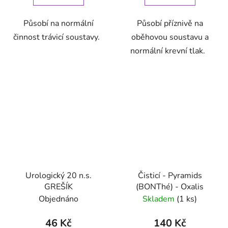
Působí na normální
Působí příznivě na
činnost trávicí soustavy.
oběhovou soustavu a
normální krevní tlak.
Urologický 20 n.s.
Čisticí - Pyramids
GREŠÍK
(BONThé) - Oxalis
Objednáno
Skladem
(1 ks)
46 Kč
140 Kč