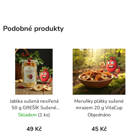
Podobné produkty
Jablka sušená nesířená
Meruňky plátky sušené
50 g GREŠÍK Sušené
mrazem 20 g VitaCup
ovoce
Skladem
(1 ks)
Objednáno
49 Kč
45 Kč