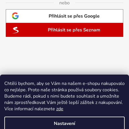
nebo
Přihlásit se přes Google
Přihlásit se přes Seznam
Chtěli bychom, aby se Vám na našem e-shopu nakupovalo
co nejlépe. Proto naše stránka používá soubory cookies.
Budeme rádi, pokud s nimi budete souhlasit a umožníte
nám zprostředkovat Vám ještě lepší zážitek z nakupování.
Více informací naleznete
zde
Nastavení