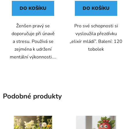
DO KOŠÍKU
DO KOŠÍKU
Ženšen pravý se
Pro své schopnosti si
doporučuje při únavě
vysloužila přezdívku
a stresu. Používá se
„elixír mládí”. Balení: 120
zejména k udržení
tobolek
mentální výkonnosti....
Podobné produkty