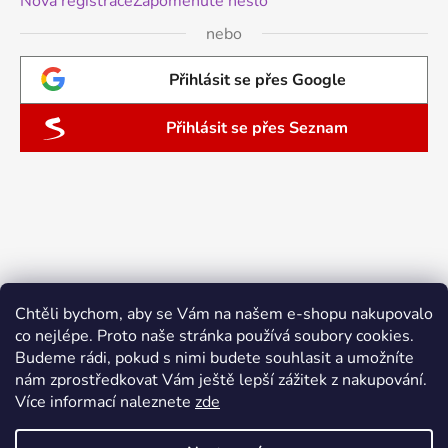
Nová registrace
Zapomenuté heslo
nebo
Přihlásit se přes Google
Přihlásit se přes Seznam
Chtěli bychom, aby se Vám na našem e-shopu nakupovalo
co nejlépe. Proto naše stránka používá soubory cookies.
Budeme rádi, pokud s nimi budete souhlasit a umožníte
nám zprostředkovat Vám ještě lepší zážitek z nakupování.
Více informací naleznete
zde