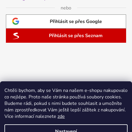
nebo
Přihlásit se přes Google
Přihlásit se přes Seznam
Chtěli bychom, aby se Vám na našem e-shopu nakupovalo
co nejlépe. Proto naše stránka používá soubory cookies.
Budeme rádi, pokud s nimi budete souhlasit a umožníte
nám zprostředkovat Vám ještě lepší zážitek z nakupování.
Více informací naleznete
zde
Nastavení