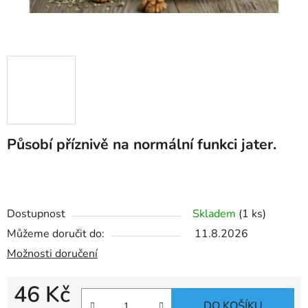
Působí příznivě na normální funkci jater.
Dostupnost
Skladem
(1 ks)
Můžeme doručit do:
11.8.2026
Možnosti doručení
46 Kč
DO KOŠÍKU