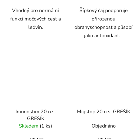
Vhodný pro normální
Šípkový čaj podporuje
funkci močových cest a
přirozenou
ledvin.
obranyschopnost a působí
jako antioxidant.
Imunostim 20 n.s.
Migstop 20 n.s. GREŠÍK
GREŠÍK
Skladem
(1 ks)
Objednáno