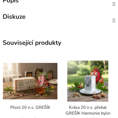
Popis
Diskuze
Související produkty
Plicní 20 n.s. GREŠÍK
Krása 20 n.s. přebal
GREŠÍK Harmonie bylin