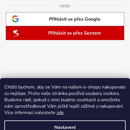
nebo
Přihlásit se přes Google
Přihlásit se přes Seznam
Chtěli bychom, aby se Vám na našem e-shopu nakupovalo
co nejlépe. Proto naše stránka používá soubory cookies.
Budeme rádi, pokud s nimi budete souhlasit a umožníte
nám zprostředkovat Vám ještě lepší zážitek z nakupování.
Více informací naleznete
zde
Nastavení