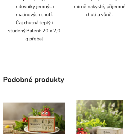
milovníky jemných
mírně nakyslé, příjemné
malinových chutí.
chuti a vůně.
Čaj chutná teplý i
studený.Balení: 20 x 2,0
g přebal
Podobné produkty