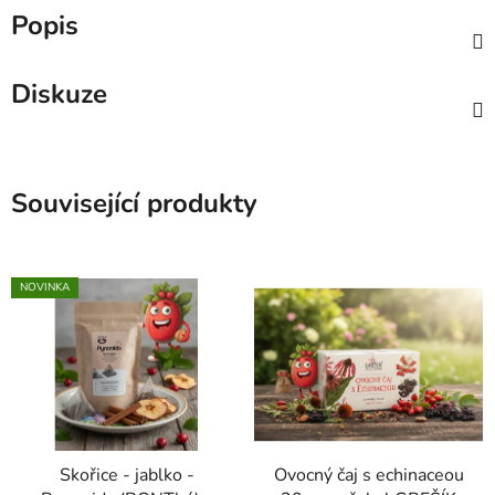
Popis
Diskuze
Související produkty
NOVINKA
Skořice - jablko -
Ovocný čaj s echinaceou