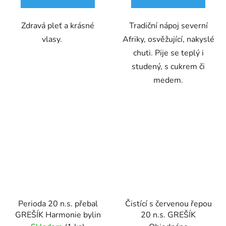
Zdravá pleť a krásné
Tradiční nápoj severní
vlasy.
Afriky, osvěžující, nakyslé
chuti. Pije se teplý i
studený, s cukrem či
medem.
Perioda 20 n.s. přebal
Čistící s červenou řepou
GREŠÍK Harmonie bylin
20 n.s. GREŠÍK