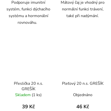
Podporuje imunitní
Mátový čaj je vhodný pro
systém, funkci dýchacího
normální funkci trávení,
systému a hormonální
také při nadýmání.
rovnováhu.
Přeslička 20 n.s.
Pleťový 20 n.s. GREŠÍK
GREŠÍK
Skladem
(1 ks)
Objednáno
39 Kč
46 Kč