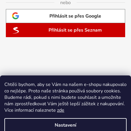
nebo
Přihlásit se přes Google
Přihlásit se přes Seznam
Chtěli bychom, aby se Vám na našem e-shopu nakupovalo
co nejlépe. Proto naše stránka používá soubory cookies.
Budeme rádi, pokud s nimi budete souhlasit a umožníte
nám zprostředkovat Vám ještě lepší zážitek z nakupování.
Více informací naleznete
zde
Nastavení