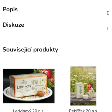
Popis
Diskuze
Související produkty
Ledvinový 20 n.s.
Řebříček 20 n.s.