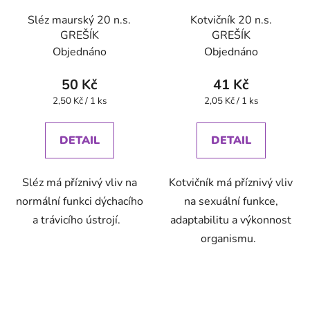
Sléz maurský 20 n.s.
Kotvičník 20 n.s.
GREŠÍK
GREŠÍK
Objednáno
Objednáno
50 Kč
41 Kč
Měrná
Měrná
2,50 Kč / 1 ks
2,05 Kč / 1 ks
cena:
cena:
DETAIL
DETAIL
Sléz má příznivý vliv na
Kotvičník má příznivý vliv
normální funkci dýchacího
na sexuální funkce,
a trávicího ústrojí.
adaptabilitu a výkonnost
organismu.